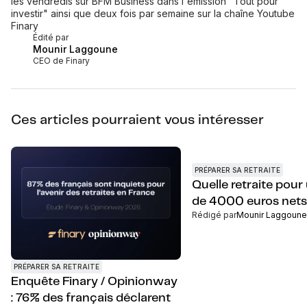
les vendredis sur BFM Business dans l'émission "Tout pour
investir" ainsi que deux fois par semaine sur la chaîne Youtube
Finary
Édité par
Mounir Laggoune
CEO de Finary
Ces articles pourraient vous intéresser
PRÉPARER SA RETRAITE
Quelle retraite pour 
de 4000 euros nets
Rédigé par
Mounir Laggoune
PRÉPARER SA RETRAITE
Enquête Finary / Opinionway
: 76% des français déclarent