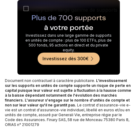
Plus de 700 supports
à votre portée
Investissez dans une large gamme de supports
en unités de compte : plus de 100 ETFs, plus de
500 fonds, 95 actions en direct et du private
equity.
Investissez dès 300€
Document non contractuel à caractère publicitaire.
L'investissement
sur les supports en unités de compte supporte un risque de perte en
capital puisque leur valeur est sujette à fluctuation à la hausse comme
à la baisse dépendant notamment de l'évolution des marchés
financiers. L'assureur s'engage sur le nombre d'unités de compte et
non sur leur valeur qu'il ne garantit pas.
Le contrat d'assurance-vie e-
vie est un contrat d'assurance-vie individuel, libellé en euros et/ou en
unités de compte, assuré par Generali Vie, entreprise régie par le
Code des Assurances. Finary SAS, 58 rue de Monceau 75380 Paris 8,
ORIAS n° 21001279