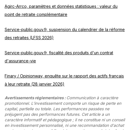
Agirc-Arrco, paramètres et données statistiques : valeur du
point de retraite complémentaire
Service-public.gouv.fr, suspension du calendrier de la réforme
des retraites (LFSS 2026)
Service-public.gouv.fr, fiscalité des produits d'un contrat
d'assurance-vie
Finary / Opinionway, enquête sur le rapport des actifs français
à leur retraite (28 janvier 2026)
Avertissements réglementaires :
Communication à caractère
promotionnel. L'investissement comporte un risque de perte en
capital, partielle ou totale. Les performances passées ne
préjugent pas des performances futures. Cet article a un
caractère informatif et pédagogique ; il ne constitue ni un conseil
en investissement personnalisé, ni une recommandation d'achat