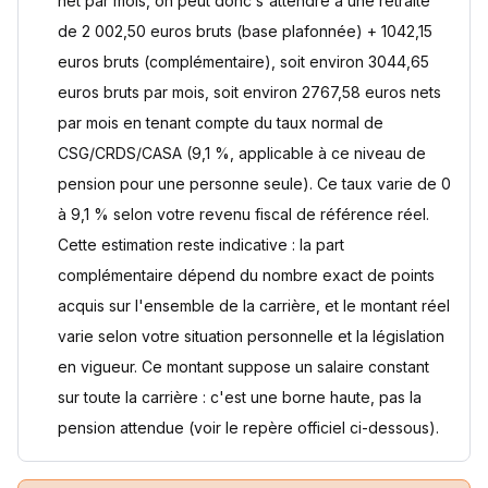
net par mois, on peut donc s'attendre à une retraite
de 2 002,50 euros bruts (base plafonnée) + 1042,15
euros bruts (complémentaire), soit environ 3044,65
euros bruts par mois, soit environ 2767,58 euros nets
par mois en tenant compte du taux normal de
CSG/CRDS/CASA (9,1 %, applicable à ce niveau de
pension pour une personne seule). Ce taux varie de 0
à 9,1 % selon votre revenu fiscal de référence réel.
Cette estimation reste indicative : la part
complémentaire dépend du nombre exact de points
acquis sur l'ensemble de la carrière, et le montant réel
varie selon votre situation personnelle et la législation
en vigueur. Ce montant suppose un salaire constant
sur toute la carrière : c'est une borne haute, pas la
pension attendue (voir le repère officiel ci-dessous).