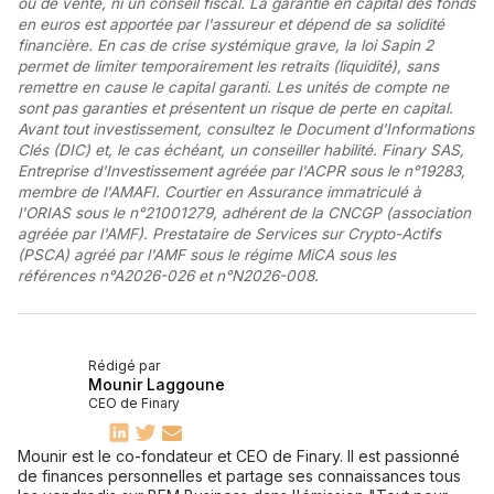
ou de vente, ni un conseil fiscal. La garantie en capital des fonds
en euros est apportée par l'assureur et dépend de sa solidité
financière. En cas de crise systémique grave, la loi Sapin 2
permet de limiter temporairement les retraits (liquidité), sans
remettre en cause le capital garanti. Les unités de compte ne
sont pas garanties et présentent un risque de perte en capital.
Avant tout investissement, consultez le Document d'Informations
Clés (DIC) et, le cas échéant, un conseiller habilité. Finary SAS,
Entreprise d'Investissement agréée par l'ACPR sous le n°19283,
membre de l'AMAFI. Courtier en Assurance immatriculé à
l'ORIAS sous le n°21001279, adhérent de la CNCGP (association
agréée par l'AMF). Prestataire de Services sur Crypto-Actifs
(PSCA) agréé par l'AMF sous le régime MiCA sous les
références n°A2026-026 et n°N2026-008.
Rédigé par
Mounir Laggoune
CEO de Finary
Mounir est le co-fondateur et CEO de Finary. Il est passionné
de finances personnelles et partage ses connaissances tous