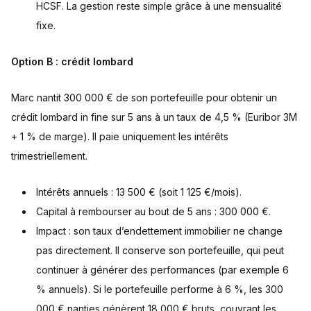
HCSF. La gestion reste simple grâce à une mensualité
fixe.
Option B : crédit lombard
Marc nantit 300 000 € de son portefeuille pour obtenir un
crédit lombard in fine sur 5 ans à un taux de 4,5 % (Euribor 3M
+ 1 % de marge). Il paie uniquement les intérêts
trimestriellement.
Intérêts annuels : 13 500 € (soit 1 125 €/mois).
Capital à rembourser au bout de 5 ans : 300 000 €.
Impact : son taux d’endettement immobilier ne change
pas directement. Il conserve son portefeuille, qui peut
continuer à générer des performances (par exemple 6
% annuels). Si le portefeuille performe à 6 %, les 300
000 € nanties génèrent 18 000 € bruts, couvrant les