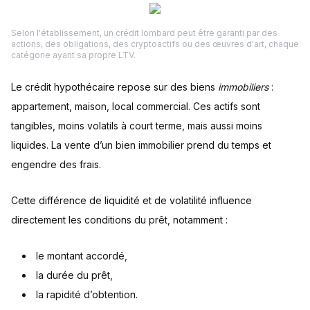
Selon l'établissement, un crédit lombard peut être garanti par des
actions, des obligations, des cryptoactifs ou des œuvres d'art, chaque
catégorie ayant sa propre LTV.
Le crédit hypothécaire repose sur des biens
immobiliers
:
appartement, maison, local commercial. Ces actifs sont
tangibles, moins volatils à court terme, mais aussi moins
liquides. La vente d’un bien immobilier prend du temps et
engendre des frais.
Cette différence de liquidité et de volatilité influence
directement les conditions du prêt, notamment :
le montant accordé,
la durée du prêt,
la rapidité d’obtention.