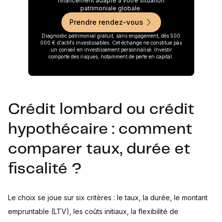
financement adapté à votre situation
patrimoniale globale.
Prendre rendez-vous
Diagnostic patrimonial gratuit, sans engagement, dès 500
000 € d'actifs investissables. Cet échange ne constitue pas
un conseil en investissement personnalisé. Investir
comporte des risques, notamment de perte en capital.
Crédit lombard ou crédit
hypothécaire : comment
comparer taux, durée et
fiscalité ?
Le choix se joue sur six critères : le taux, la durée, le montant
empruntable (LTV), les coûts initiaux, la flexibilité de