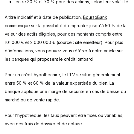
entre 30 % et 70 % pour des actions, selon leur volatilité.
À titre indicatif et à date de publication,
BoursoBank
communique sur la possibilité d'emprunter jusqu'à 50 % de la
valeur des actifs éligibles, pour des montants compris entre
101 000 € et 2 000 000 € (source : site émetteur). Pour plus
d'informations, vous pouvez vous référer à notre article sur
les
banques qui proposent le crédit lombard
.
Pour un crédit hypothécaire, le LTV se situe généralement
entre 50 % et 80 % de la valeur expertisée du bien. La
banque applique une marge de sécurité en cas de baisse du
marché ou de vente rapide.
Pour l’hypothèque, les taux peuvent être fixes ou variables,
avec des frais de dossier et de notaire.