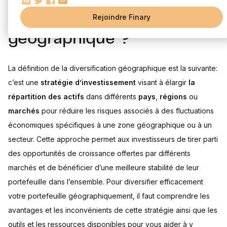
Conclusion
diversification
Rejoindre Finary
géographique ?
La définition de la diversification géographique est la suivante:
c’est une
stratégie d’investissement
visant à élargir
la
répartition des actifs
dans différents
pays
,
régions
ou
marchés
pour réduire les risques associés à des fluctuations
économiques spécifiques à une zone géographique ou à un
secteur. Cette approche permet aux investisseurs de tirer parti
des opportunités de croissance offertes par différents
marchés et de bénéficier d’une meilleure stabilité de leur
portefeuille dans l’ensemble. Pour diversifier efficacement
votre portefeuille géographiquement, il faut comprendre les
avantages et les inconvénients de cette stratégie ainsi que les
outils et les ressources disponibles pour vous aider à y