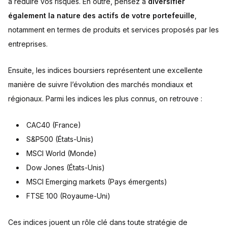
à réduire vos risques. En outre, pensez à
diversifier
également la nature des actifs de votre portefeuille
,
notamment en termes de produits et services proposés par les
entreprises.
Ensuite, les indices boursiers représentent une excellente
manière de suivre l’évolution des marchés mondiaux et
régionaux. Parmi les indices les plus connus, on retrouve :
CAC40 (France)
S&P500 (États-Unis)
MSCI World (Monde)
Dow Jones (États-Unis)
MSCI Emerging markets (Pays émergents)
FTSE 100 (Royaume-Uni)
Ces indices jouent un rôle clé dans toute stratégie de