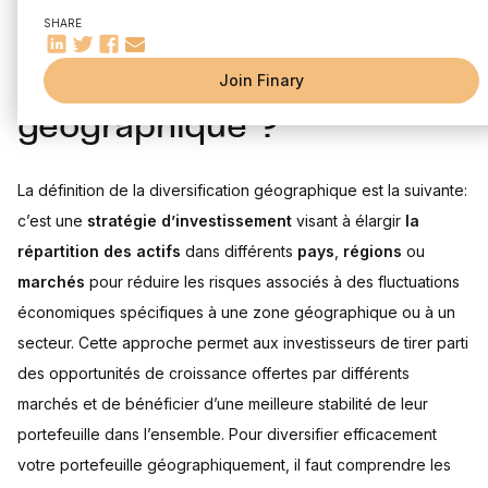
Choisir les régions et pays
SHARE
Qu’est-ce que la
Conclusion
diversification
Join Finary
géographique ?
La définition de la diversification géographique est la suivante:
c’est une
stratégie d’investissement
visant à élargir
la
répartition des actifs
dans différents
pays
,
régions
ou
marchés
pour réduire les risques associés à des fluctuations
économiques spécifiques à une zone géographique ou à un
secteur. Cette approche permet aux investisseurs de tirer parti
des opportunités de croissance offertes par différents
marchés et de bénéficier d’une meilleure stabilité de leur
portefeuille dans l’ensemble. Pour diversifier efficacement
votre portefeuille géographiquement, il faut comprendre les