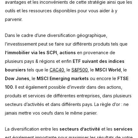
avantages et les inconvénients de cette stratégie ainsi que les
outils et les ressources disponibles pour vous aider à y
parvenir.
Dans le cadre d’une diversification géographique,
l’investissement peut se faire sur différents produits tels que
l’immobilier via les SCPI
,
actions
en provenance de
plusieurs pays & régions et enfin
ETF suivant des indices
boursiers
tels que le
CAC40
, le
S&P500
, le
MSCI World
, le
Dow Jones
, le
MSCI Emerging markets
ou encore le
FTSE
100
. Il est également possible d’investir dans des actions,
produits et services de différentes entreprises, dans plusieurs
secteurs d’activités et dans différents pays. La règle d’or : ne
jamais mettre vos oeufs dans le même panier.
La diversification entre les
secteurs d’activité
et les
services
est également importante pour maximiser les résultats de votre