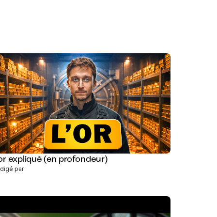
'or expliqué (en profondeur)
digé par