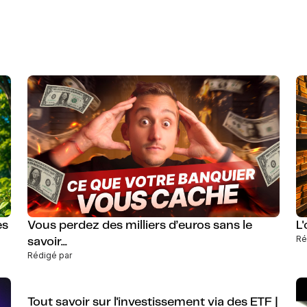
es
Vous perdez des milliers d’euros sans le
L
Ré
savoir...
Rédigé par
Tout savoir sur l'investissement via des ETF |