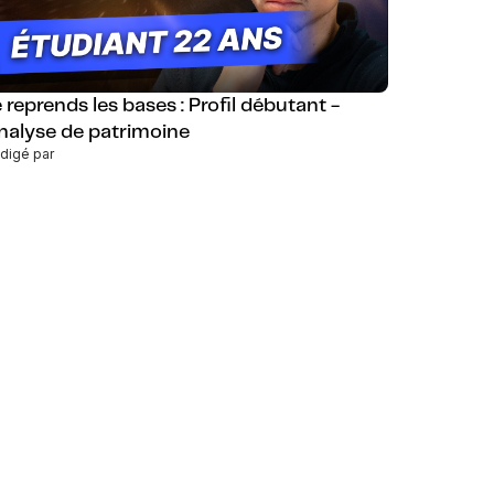
 reprends les bases : Profil débutant -
nalyse de patrimoine
digé par