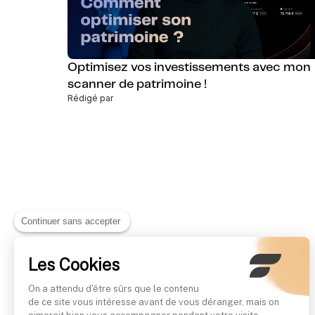
Optimisez vos investissements avec mon
scanner de patrimoine !
Rédigé par
Continuer sans accepter
Les Cookies
On a attendu d'être sûrs que le contenu
de ce site vous intéresse avant de vous déranger, mais on