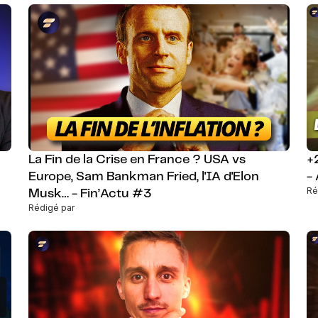
La Fin de la Crise en France ? USA vs
+
Europe, Sam Bankman Fried, l'IA d'Elon
-
Ré
Musk… - Fin’Actu #3
Rédigé par