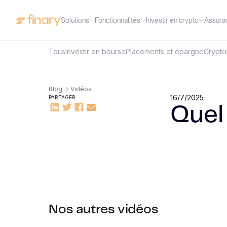
Solutions
Fonctionnalités
Investir en crypto
Assura
Tous
Investir en bourse
Placements et épargne
Crypt
Blog
Vidéos
16/7/2025
PARTAGER
Quel 
Nos autres vidéos