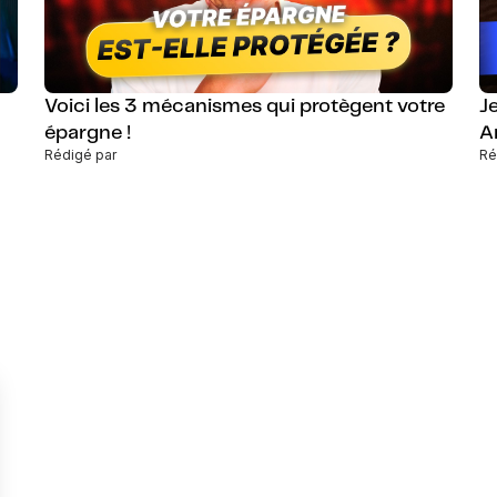
Voici les 3 mécanismes qui protègent votre
Je
épargne !
A
Rédigé par
Ré