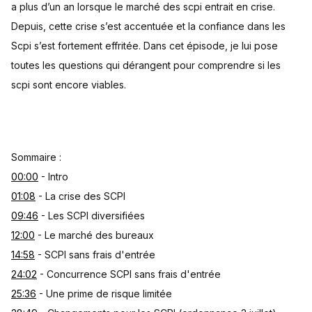
a plus d’un an lorsque le marché des scpi entrait en crise.
Depuis, cette crise s’est accentuée et la confiance dans les
Scpi s’est fortement effritée. Dans cet épisode, je lui pose
toutes les questions qui dérangent pour comprendre si les
scpi sont encore viables.
Sommaire :
00:00
- Intro
01:08
- La crise des SCPI
09:46
- Les SCPI diversifiées
12:00
- Le marché des bureaux
14:58
- SCPI sans frais d'entrée
24:02
- Concurrence SCPI sans frais d'entrée
25:36
- Une prime de risque limitée