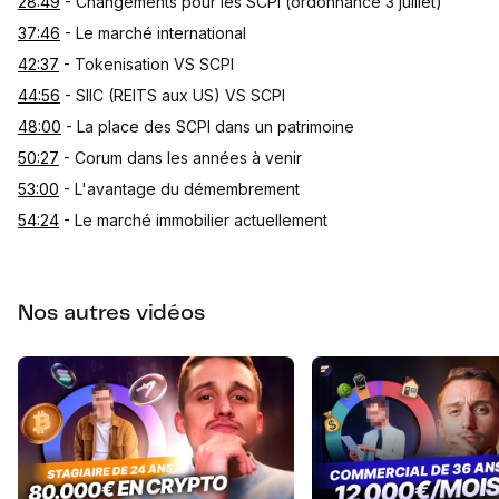
28:49
- Changements pour les SCPI (ordonnance 3 juillet)
37:46
- Le marché international
42:37
- Tokenisation VS SCPI
44:56
- SIIC (REITS aux US) VS SCPI
48:00
- La place des SCPI dans un patrimoine
50:27
- Corum dans les années à venir
53:00
- L'avantage du démembrement
54:24
- Le marché immobilier actuellement
Nos autres vidéos