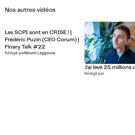
Nos autres vidéos
Les SCPI sont en CRISE ! |
Frédéric Puzin (CEO Corum) |
Finary Talk #22
Rédigé par
Mounir Laggoune
J'ai levé 25 millions 
Rédigé par