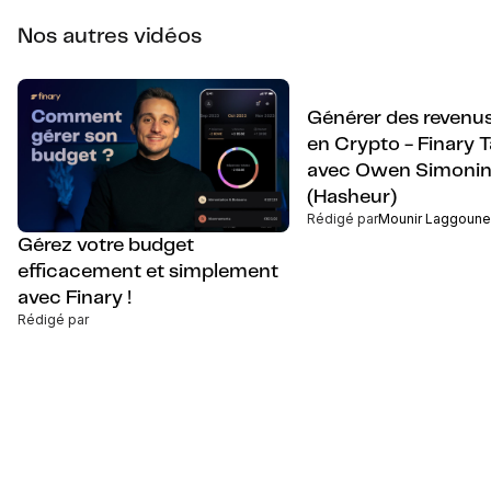
Nos autres vidéos
Générer des revenus
en Crypto - Finary 
avec Owen Simoni
(Hasheur)
Rédigé par
Mounir Laggoune
Gérez votre budget
efficacement et simplement
avec Finary !
Rédigé par