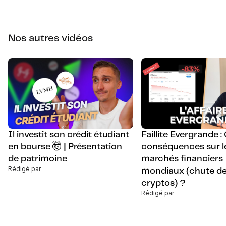
Nos autres vidéos
Il investit son crédit étudiant
Faillite Evergrande :
en bourse 🤯 | Présentation
conséquences sur l
de patrimoine
marchés financiers
Rédigé par
mondiaux (chute d
cryptos) ?
Rédigé par