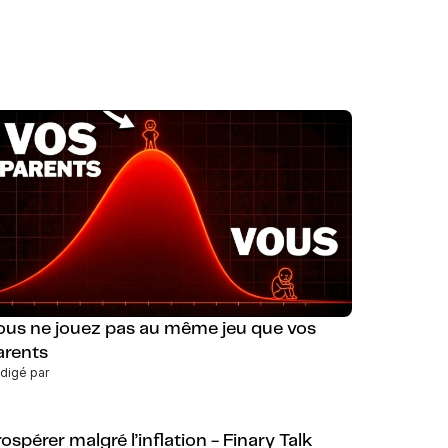
ous ne jouez pas au même jeu que vos
arents
digé par
ospérer malgré l’inflation - Finary Talk