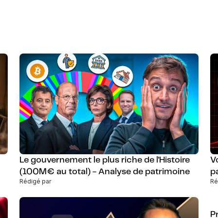
Le gouvernement le plus riche de l'Histoire
V
(100M€ au total) - Analyse de patrimoine
p
Rédigé par
Ré
Pr