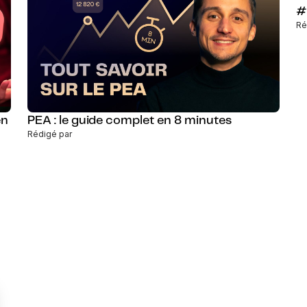
#
Ré
en
PEA : le guide complet en 8 minutes
Rédigé par