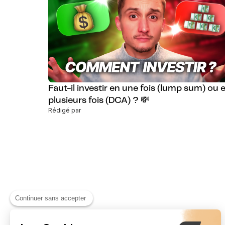
Faut-il investir en une fois (lump sum) ou 
plusieurs fois (DCA) ? 💸
Rédigé par
Continuer sans accepter