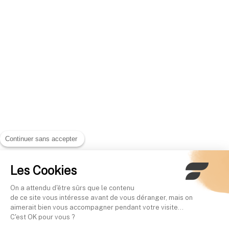
Continuer sans accepter
Les Cookies
On a attendu d'être sûrs que le contenu
de ce site vous intéresse avant de vous déranger, mais on
aimerait bien vous accompagner pendant votre visite...
C'est OK pour vous ?