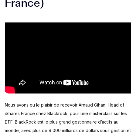
France)
Nous avons eu le plaisir de recevoir Arnaud Gihan, Head of
iShares France chez Blackrock, pour une masterclass sur les
ETF. BlackRock est le plus grand gestionnaire d’actifs au
monde, avec plus de 9 000 milliards de dollars sous gestion et