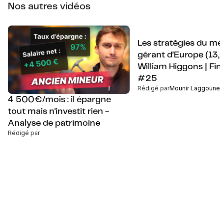
Nos autres vidéos
Les stratégies du me
gérant d’Europe (13,
William Higgons | Fi
#25
Rédigé par
Mounir Laggoune
4 500€/mois : il épargne
tout mais n'investit rien -
Analyse de patrimoine
Rédigé par