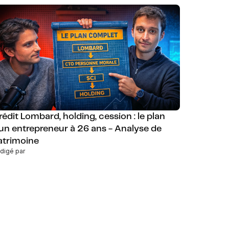
rédit Lombard, holding, cession : le plan
'un entrepreneur à 26 ans - Analyse de
atrimoine
digé par