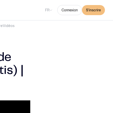
FR
Connexion
S'inscrire
re
Vidéos
de
is) |