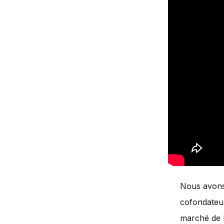
Nous avons 
cofondateur
marché de l