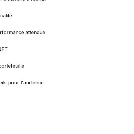
calité
rformance attendue
NFT
ortefeuille
ils pour l'audience