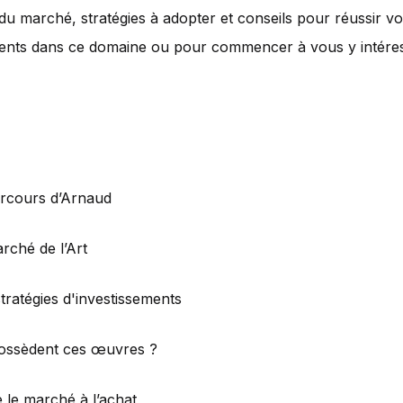
 du marché, stratégies à adopter et conseils pour réussir v
ments dans ce domaine ou pour commencer à vous y intéres
rcours d’Arnaud
rché de l’Art
tratégies d'investissements
ossèdent ces œuvres ?
 le marché à l’achat