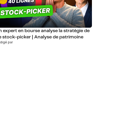
n expert en bourse analyse la stratégie de
e stock-picker | Analyse de patrimoine
digé par