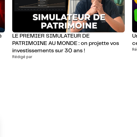
é
LE PREMIER SIMULATEUR DE
U
PATRIMOINE AU MONDE : on projette vos
c
Ré
investissements sur 30 ans !
Rédigé par