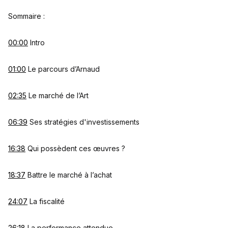
Sommaire :
00:00
Intro
01:00
Le parcours d’Arnaud
02:35
Le marché de l’Art
06:39
Ses stratégies d'investissements
16:38
Qui possèdent ces œuvres ?
18:37
Battre le marché à l’achat
24:07
La fiscalité
26:18
La performance attendue