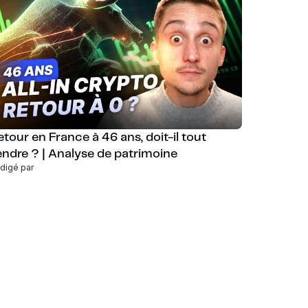
etour en France à 46 ans, doit-il tout
endre ? | Analyse de patrimoine
digé par