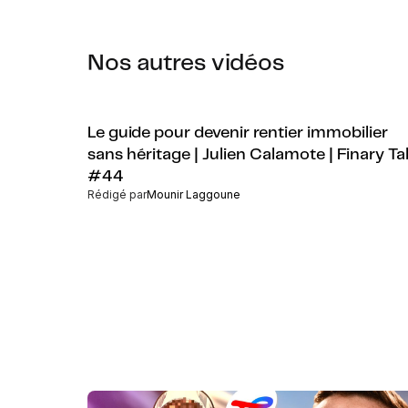
Nos autres vidéos
Le guide pour devenir rentier immobilier
sans héritage | Julien Calamote | Finary Ta
#44
Rédigé par
Mounir Laggoune