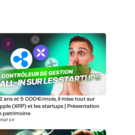
2 ans et 5 000€/mois, il mise tout sur
ipple (XRP) et les startups | Présentation
e patrimoine
digé par