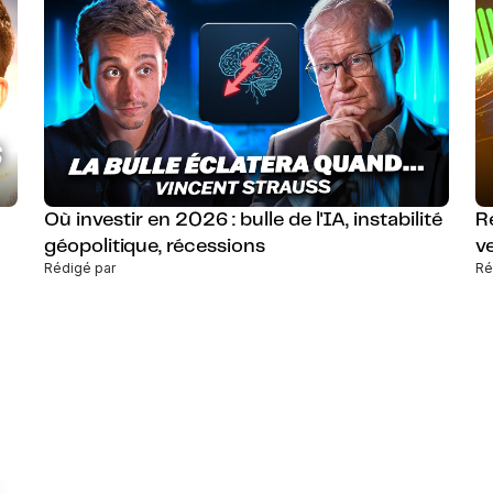
Où investir en 2026 : bulle de l'IA, instabilité
R
géopolitique, récessions
v
Rédigé par
Ré