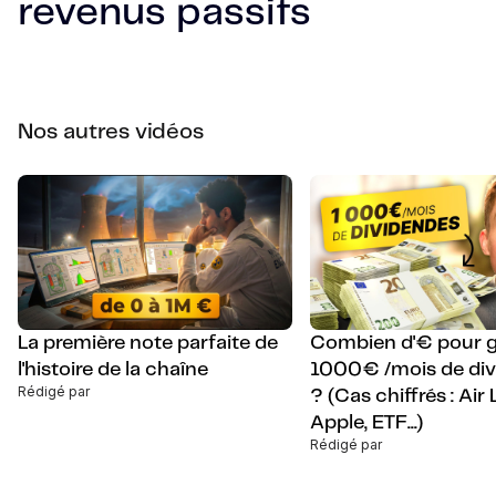
revenus passifs
Nos autres vidéos
La première note parfaite de
Combien d'€ pour 
l'histoire de la chaîne
1000€ /mois de div
Rédigé par
? (Cas chiffrés : Air 
Apple, ETF...)
Rédigé par