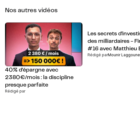
Nos autres vidéos
Les secrets d'inves
des milliardaires - F
#16 avec Matthieu 
Rédigé par
Mounir Laggoune
40% d'épargne avec
2380€/mois : la discipline
presque parfaite
Rédigé par