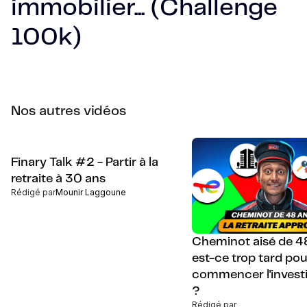
immobilier... (Challenge
100k)
Nos autres vidéos
Finary Talk #2 - Partir à la
retraite à 30 ans
Rédigé par
Mounir Laggoune
Cheminot aisé de 48
est-ce trop tard pou
commencer l'invest
?
Rédigé par