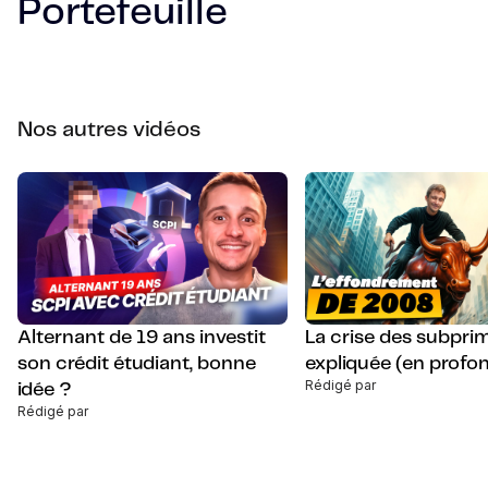
Portefeuille
Nos autres vidéos
Alternant de 19 ans investit
La crise des subpri
son crédit étudiant, bonne
expliquée (en profo
Rédigé par
idée ?
Rédigé par