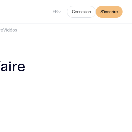
FR
Connexion
S'inscrire
re
Vidéos
aire