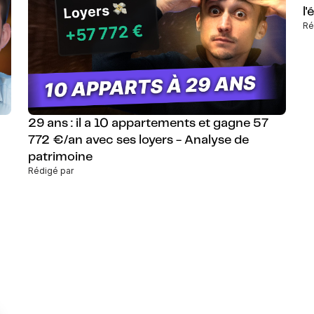
l'
Ré
29 ans : il a 10 appartements et gagne 57
772 €/an avec ses loyers - Analyse de
patrimoine
Rédigé par