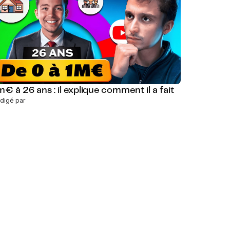
m€ à 26 ans : il explique comment il a fait
digé par