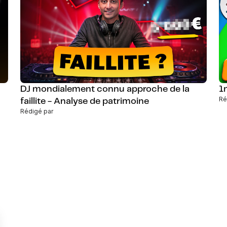
DJ mondialement connu approche de la
1
Ré
faillite - Analyse de patrimoine
Rédigé par