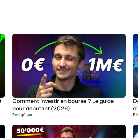
0
Comment investir en bourse ? Le guide
D
pour débutant (2026)
d
Rédigé par
Ré