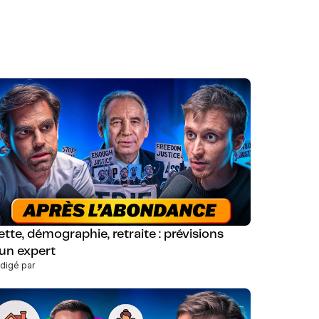
ette, démographie, retraite : prévisions
’un expert
digé par