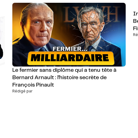
I
B
F
Ré
Le fermier sans diplôme qui a tenu tête à
Bernard Arnault : l'histoire secrète de
François Pinault
Rédigé par