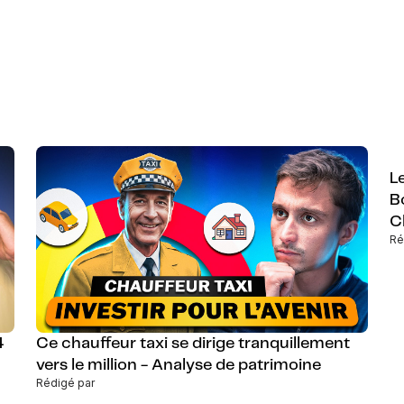
L
B
C
Ré
4
Ce chauffeur taxi se dirige tranquillement
vers le million - Analyse de patrimoine
Rédigé par