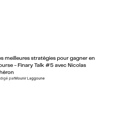
es meilleures stratégies pour gagner en
ourse - Finary Talk #5 avec Nicolas
héron
digé par
Mounir Laggoune