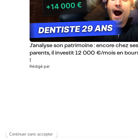
J'analyse son patrimoine : encore chez se
parents, il investit 12 000 €/mois en bour
!
Rédigé par
Continuer sans accepter