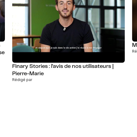
s
M
Ré
se
Finary Stories : l'avis de nos utilisateurs |
Pierre-Marie
Rédigé par