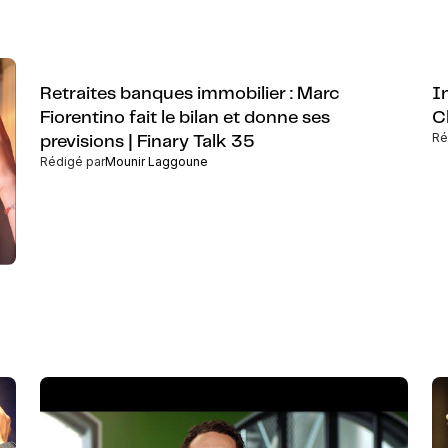
Retraites banques immobilier : Marc
I
Fiorentino fait le bilan et donne ses
C
Ré
previsions | Finary Talk 35
Rédigé par
Mounir Laggoune