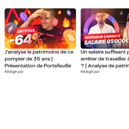
J’analyse le patrimoine de ce
Un salaire suffisant
pompier de 35 ans |
arrêter de travailler
Présentation de Portefeuille
? | Analyse de patr
Rédigé par
Rédigé par