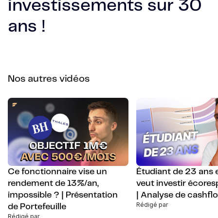
investissements sur 30
ans !
Nos autres vidéos
Ce fonctionnaire vise un
Étudiant de 23 ans 
rendement de 13%/an,
veut investir écore
impossible ? | Présentation
| Analyse de cashfl
Rédigé par
de Portefeuille
Rédigé par