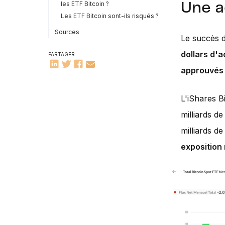
les ETF Bitcoin ?
Une a
Les ETF Bitcoin sont-ils risqués ?
Sources
Le succès d
dollars d'
PARTAGER
approuvés 
L'iShares B
milliards de
milliards de
exposition 