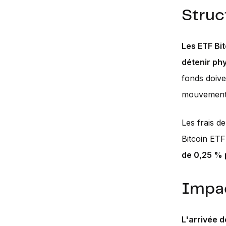
Struc
Les ETF Bit
détenir ph
fonds doive
mouvements
Les frais d
Bitcoin ETF
de 0,25 % 
Impac
L'arrivée d