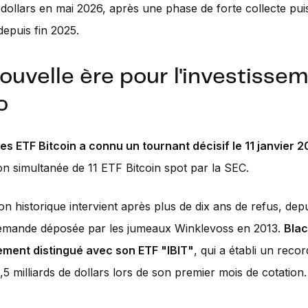
e dollars en mai 2026, après une phase de forte collecte pu
depuis fin 2025.
ouvelle ère pour l'investisse
o
des ETF Bitcoin a connu un tournant décisif le 11 janvier 
on simultanée de 11 ETF Bitcoin spot par la SEC.
on historique intervient après plus de dix ans de refus, depu
emande déposée par les jumeaux Winklevoss en 2013.
Blac
rement distingué avec son ETF "IBIT"
, qui a établi un reco
,5 milliards de dollars lors de son premier mois de cotation.