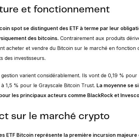
ture et fonctionnement
coin spot se distinguent des ETF à terme par leur obligat
ysiquement des bitcoins.
Contrairement aux produits dériv
nt acheter et vendre du Bitcoin sur le marché en fonction 
 des investisseurs.
e gestion varient considérablement. Ils vont de 0,19 % pour 
 à 1,5 % pour le Grayscale Bitcoin Trust.
La moyenne se si
pour les principaux acteurs comme BlackRock et Invesco
t sur le marché crypto
es ETF Bitcoin représente la première incursion majeure 