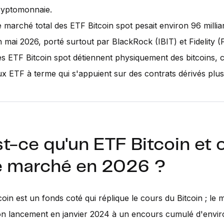
ryptomonnaie.
 marché total des ETF Bitcoin spot pesait environ 96 millia
n mai 2026, porté surtout par BlackRock (IBIT) et Fidelity 
es ETF Bitcoin spot détiennent physiquement des bitcoins, 
ux ETF à terme qui s'appuient sur des contrats dérivés plus
t-ce qu'un ETF Bitcoin et 
le marché en 2026 ?
oin est un fonds coté qui réplique le cours du Bitcoin ; le 
on lancement en janvier 2024 à un encours cumulé d'envi