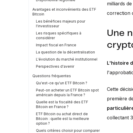
milliards d
Avantages et inconvénients des ETF
correction 
Bitcoin
Les bénéfices majeurs pour
l'investisseur
Une n
Les risques spécifiques à
considérer
crypt
Impact fiscal en France
La question de la décentralisation
L'évolution du marché institutionnel
L'histoire 
Perspectives d'avenir
l'approbati
Questions fréquentes
Qu'est-ce qu'un ETF Bitcoin ?
Cette décisi
Peut-on acheter un ETF Bitcoin spot
américain depuis la France ?
première d
Quelle est la fiscalité des ETF
Bitcoin en France ?
particuliè
ETF Bitcoin ou achat direct de
collectant 3
Bitcoin : quelle est la meilleure
option ?
Quels critères choisir pour comparer