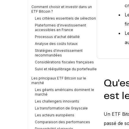
c
Comment choisir et investir dans un
ETF Bitcoin ?
Le
Les critères essentiels de sélection
fi
Plateformes d'investissement
accessibles en France
L
Processus d'achat détaillé
a
Analyse des coûts totaux
Stratégies d'investissement
recommandées
Considérations fiscales françaises
Suivi et rééquilibrage du portefeuille
Les principaux ETF Bitcoin sur le
Qu'es
marché
Les géants américains dominent le
est 
marché
Les challengers innovants
La transformation de Grayscale
Un ETF Bitc
Les acteurs européens
Comparaison des performances
passé de s
Disponibilité régionale