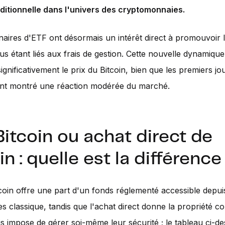
ditionnelle dans l'univers des cryptomonnaies.
naires d'ETF ont désormais un intérêt direct à promouvoir l
us étant liés aux frais de gestion. Cette nouvelle dynamique
ignificativement le prix du Bitcoin, bien que les premiers jo
ient montré une réaction modérée du marché.
itcoin ou achat direct de
in : quelle est la différence
oin offre une part d'un fonds réglementé accessible depui
es classique, tandis que l'achat direct donne la propriété c
is impose de gérer soi-même leur sécurité ; le tableau ci-d