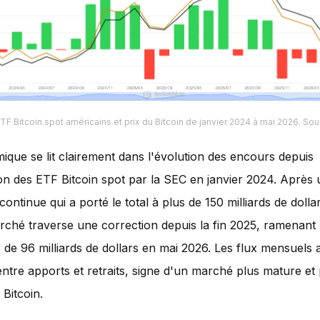
TF Bitcoin spot américains et prix du Bitcoin de janvier 2024 à mai 2026. Sou
ique se lit clairement dans l'évolution des encours depuis
on des ETF Bitcoin spot par la SEC en janvier 2024. Après
continue qui a porté le total à plus de 150 milliards de dollar
rché traverse une correction depuis la fin 2025, ramenant
r de 96 milliards de dollars en mai 2026. Les flux mensuels 
ntre apports et retraits, signe d'un marché plus mature et 
 Bitcoin.