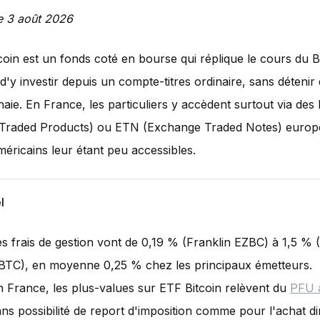
le 3 août 2026
oin est un fonds coté en bourse qui réplique le cours du Bi
d'y investir depuis un compte-titres ordinaire, sans détenir
ie. En France, les particuliers y accèdent surtout via des
Traded Products) ou ETN (Exchange Traded Notes) europé
éricains leur étant peu accessibles.
l
es frais de gestion vont de 0,19 % (Franklin EZBC) à 1,5 % 
BTC), en moyenne 0,25 % chez les principaux émetteurs.
n France, les plus-values sur ETF Bitcoin relèvent du
PFU 
ans possibilité de report d'imposition comme pour l'achat di