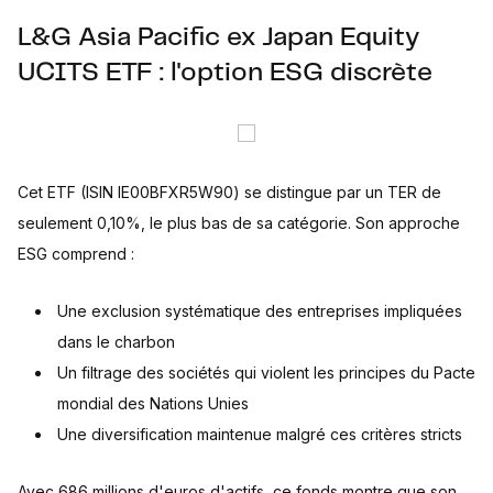
L&G Asia Pacific ex Japan Equity
UCITS ETF : l'option ESG discrète
Cet ETF (ISIN IE00BFXR5W90) se distingue par un TER de
seulement 0,10%, le plus bas de sa catégorie. Son approche
ESG comprend :
Une exclusion systématique des entreprises impliquées
dans le charbon
Un filtrage des sociétés qui violent les principes du Pacte
mondial des Nations Unies
Une diversification maintenue malgré ces critères stricts
Avec 686 millions d'euros d'actifs, ce fonds montre que son