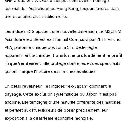
BHP Group (6,7%). Cette composition révèle l'héritage
colonial de l'Australie et de Hong Kong, toujours ancrés dans
une économie plus traditionnelle.
Les indices ESG ajoutent une nouvelle dimension. Le MSCI EM
Asia Screened Select ex Thermal Coal, suivi par l'ETF Amundi
PEA, plafonne chaque position à 5%. Cette règle,
apparemment technique,
transforme profondément le profil
risque/rendement
. Elle protège contre les excès spéculatifs
qui ont marqué l'histoire des marchés asiatiques.
Un détail révélateur : les indices "ex-Japan" dominent le
paysage. Cette exclusion systématique du Japon n'est pas
anodine. Elle témoigne d'une maturité différente des marchés
et permet aux investisseurs de doser précisément leur
exposition à la
quatrième
économie mondiale.