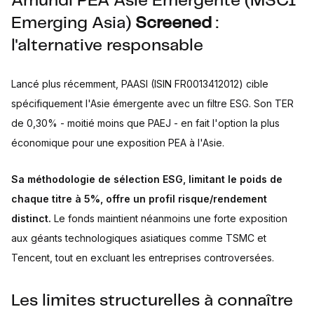
Amundi PEA Asie Emergente (MSCI
Emerging Asia)
Screened
:
l'alternative responsable
Lancé plus récemment, PAASI (ISIN FR0013412012) cible
spécifiquement l'Asie émergente avec un filtre ESG. Son TER
de 0,30% - moitié moins que PAEJ - en fait l'option la plus
économique pour une exposition PEA à l'Asie.
Sa méthodologie de sélection ESG, limitant le poids de
chaque titre à 5%, offre un profil risque/rendement
distinct.
Le fonds maintient néanmoins une forte exposition
aux géants technologiques asiatiques comme TSMC et
Tencent, tout en excluant les entreprises controversées.
Les limites structurelles à connaître