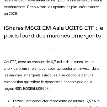
diversité peut représenter un défi pour les investisseurs moins
expérimentés. Découvrons les options les plus intéressantes
en 2026.
iShares MSCI EM Asia UCITS ETF : le
poids lourd des marchés émergents
Cet ETF, avec un encours de 6,7 milliards d'euros, est un
choix de premier plan pour ceux qui souhaitent investir dans
les marchés émergents asiatiques. Il se distingue par une
composition qui reflète le dynamisme économique de la
région (ISIN IE00B5L8K969) :
Taiwan Semiconductor représente désormais 17,57% du