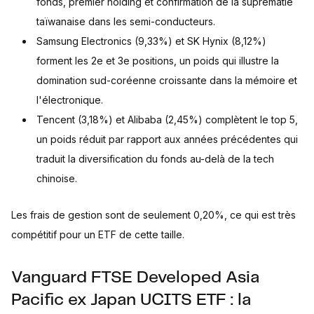
fonds, premier holding et confirmation de la suprématie
taïwanaise dans les semi-conducteurs.
Samsung Electronics (9,33%) et SK Hynix (8,12%)
forment les 2e et 3e positions, un poids qui illustre la
domination sud-coréenne croissante dans la mémoire et
l'électronique.
Tencent (3,18%) et Alibaba (2,45%) complètent le top 5,
un poids réduit par rapport aux années précédentes qui
traduit la diversification du fonds au-delà de la tech
chinoise.
Les frais de gestion sont de seulement 0,20%, ce qui est très
compétitif pour un ETF de cette taille.
Vanguard FTSE Developed Asia
Pacific ex Japan UCITS ETF : la