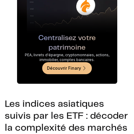
Centralisez votre
patrimoine
PEA, livrets d'épargne, cryptomonnaies, actions,
immobilier, comptes bancaires.
Découvrir Finary
Les indices asiatiques
suivis par les ETF : décoder
la complexité des marchés