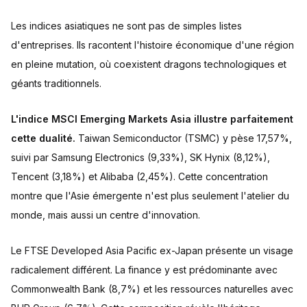
Les indices asiatiques ne sont pas de simples listes
d'entreprises. Ils racontent l'histoire économique d'une région
en pleine mutation, où coexistent dragons technologiques et
géants traditionnels.
L'indice MSCI Emerging Markets Asia illustre parfaitement
cette dualité.
Taiwan Semiconductor (TSMC) y pèse 17,57%,
suivi par Samsung Electronics (9,33%), SK Hynix (8,12%),
Tencent (3,18%) et Alibaba (2,45%). Cette concentration
montre que l'Asie émergente n'est plus seulement l'atelier du
monde, mais aussi un centre d'innovation.
Le FTSE Developed Asia Pacific ex-Japan présente un visage
radicalement différent. La finance y est prédominante avec
Commonwealth Bank (8,7%) et les ressources naturelles avec