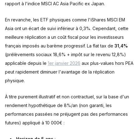
rapport à l'indice MSCI AC Asia Pacific ex Japan.
En revanche, les ETF physiques comme l'iShares MSCI EM
Asia ont un écart de suivi inférieur à 0,3%. Cependant, cette
meilleure réplication a un coût fiscal pour les investisseurs
français imposés au barème progressif. La flat tax de
31,4%
(prélèvements sociaux 18,6% + impôt sur le revenu 12,8%)
applicable depuis le
1er janvier 2026
aux plus-values hors PEA
peut rapidement diminuer l'avantage de la réplication
physique.
À titre purement illustratif et non contractuel, sur la base d'un
rendement hypothétique de 8%/an (non garanti, les
performances passées ne préjugent pas des performances
futures) appliqué à 10 000€ :
Horizon de 5 ans
: