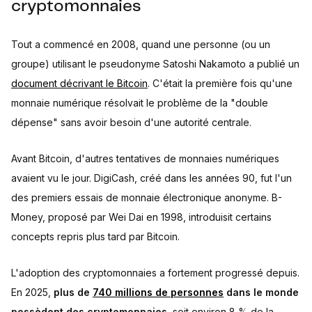
cryptomonnaies
Tout a commencé en 2008, quand une personne (ou un
groupe) utilisant le pseudonyme Satoshi Nakamoto a publié un
document décrivant le Bitcoin
. C'était la première fois qu'une
monnaie numérique résolvait le problème de la "double
dépense" sans avoir besoin d'une autorité centrale.
Avant Bitcoin, d'autres tentatives de monnaies numériques
avaient vu le jour. DigiCash, créé dans les années 90, fut l'un
des premiers essais de monnaie électronique anonyme. B-
Money, proposé par Wei Dai en 1998, introduisit certains
concepts repris plus tard par Bitcoin.
L'adoption des cryptomonnaies a fortement progressé depuis.
En 2025,
plus de
740 millions de personnes
dans le monde
possèdent des cryptomonnaies
, soit environ 8 % de la