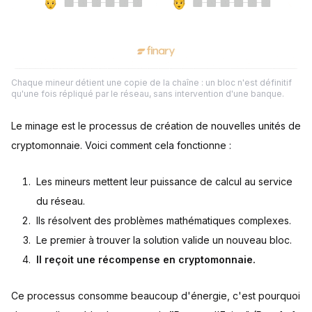
Chaque mineur détient une copie de la chaîne : un bloc n'est définitif
qu'une fois répliqué par le réseau, sans intervention d'une banque.
Le minage est le processus de création de nouvelles unités de
cryptomonnaie. Voici comment cela fonctionne :
Les mineurs mettent leur puissance de calcul au service
du réseau.
Ils résolvent des problèmes mathématiques complexes.
Le premier à trouver la solution valide un nouveau bloc.
Il reçoit une récompense en cryptomonnaie.
Ce processus consomme beaucoup d'énergie, c'est pourquoi