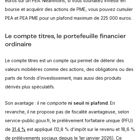
euros sur un PEA. Néanmoins, si vous souhaitez investir en
bourse et acquérir des actions de PME, vous pouvez cumuler
PEA et PEA PME pour un plafond maximum de 225 000 euros.
Le compte titres, le portefeuille financier
ordinaire
Le compte titres est un compte qui permet de détenir des
valeurs mobilières comme des actions, des obligations ou des
parts de fonds d’investissement, mais aussi des produits
dérivés plus spéculatifs.
Son avantage : il ne comporte
ni seuil ni plafond
. En
revanche, il ne propose pas de fiscalité avantageuse, selon
service-public.gouv.fr, le prélèvement forfaitaire unique (PFU)
de
31,4 %
est appliqué (12,8 % d'impôt sur le revenu et 18,6 %
de prélèvements sociaux depuis le 1er janvier 2026). Ce