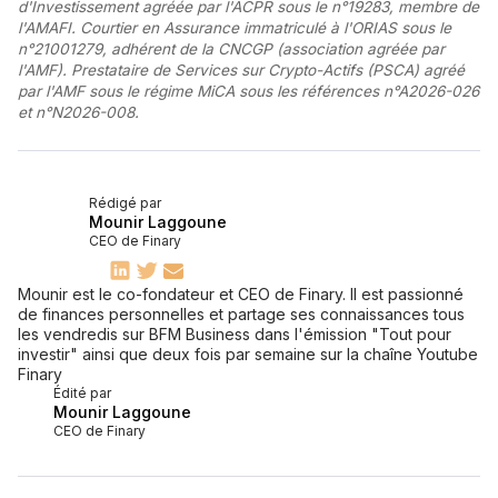
d'Investissement agréée par l'ACPR sous le n°19283, membre de
l'AMAFI. Courtier en Assurance immatriculé à l'ORIAS sous le
n°21001279, adhérent de la CNCGP (association agréée par
l'AMF). Prestataire de Services sur Crypto-Actifs (PSCA) agréé
par l'AMF sous le régime MiCA sous les références n°A2026-026
et n°N2026-008.
Rédigé par
Mounir Laggoune
CEO de Finary
Mounir est le co-fondateur et CEO de Finary. Il est passionné
de finances personnelles et partage ses connaissances tous
les vendredis sur BFM Business dans l'émission "Tout pour
investir" ainsi que deux fois par semaine sur la chaîne Youtube
Finary
Édité par
Mounir Laggoune
CEO de Finary