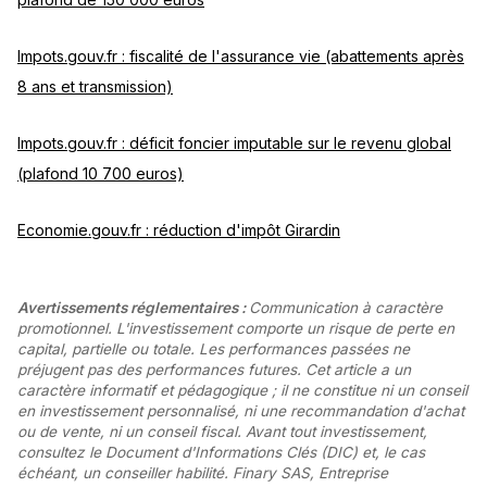
Impots.gouv.fr : fiscalité de l'assurance vie (abattements après
8 ans et transmission)
Impots.gouv.fr : déficit foncier imputable sur le revenu global
(plafond 10 700 euros)
Economie.gouv.fr : réduction d'impôt Girardin
Avertissements réglementaires :
Communication à caractère
promotionnel. L'investissement comporte un risque de perte en
capital, partielle ou totale. Les performances passées ne
préjugent pas des performances futures. Cet article a un
caractère informatif et pédagogique ; il ne constitue ni un conseil
en investissement personnalisé, ni une recommandation d'achat
ou de vente, ni un conseil fiscal. Avant tout investissement,
consultez le Document d'Informations Clés (DIC) et, le cas
échéant, un conseiller habilité. Finary SAS, Entreprise