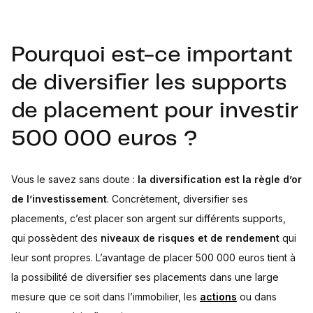
Pourquoi est-ce important
de diversifier les supports
de placement pour investir
500 000 euros ?
Vous le savez sans doute :
la diversification est la règle d’or
de l’investissement
. Concrètement, diversifier ses
placements, c’est placer son argent sur différents supports,
qui possèdent des
niveaux de risques et de rendement
qui
leur sont propres. L’avantage de placer 500 000 euros tient à
la possibilité de diversifier ses placements dans une large
mesure que ce soit dans l’immobilier, les
actions
ou dans