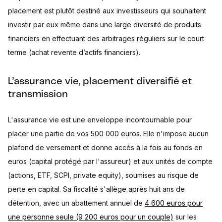
placement est plutôt destiné aux investisseurs qui souhaitent
investir par eux même dans une large diversité de produits
financiers en effectuant des arbitrages réguliers sur le court
terme (achat revente d’actifs financiers).
L’assurance vie, placement diversifié et
transmission
L'assurance vie est une enveloppe incontournable pour
placer une partie de vos 500 000 euros. Elle n'impose aucun
plafond de versement et donne accès à la fois au fonds en
euros (capital protégé par l'assureur) et aux unités de compte
(actions, ETF, SCPI, private equity), soumises au risque de
perte en capital. Sa fiscalité s'allège après huit ans de
détention, avec un abattement annuel de
4 600 euros pour
une personne seule (9 200 euros pour un couple)
sur les