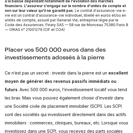
à la baisse dépendant notamment de l'évolution des marchés
financiers. L'assureur s'engage sur le nombre d'unités de compte et
non sur leur valeur qu'il ne garantit pas.
Le contrat d'assurance-vie e-
vie est un contrat d'assurance-vie individuel, libellé en euros et/ou en
unités de compte, assuré par Generali Vie, entreprise régie par le
Code des Assurances. Finary SAS — 58 rue de Monceau 75380 Paris 8
— ORIAS n° 21001279 (CIF et COA)
Placer vos 500 000 euros dans des
investissements adossés à la pierre
Ce n’est pas un secret : investir dans la pierre est un
excellent
moyen de générer des revenus passifs immédiats ou
futurs
. Avec 500 000 euros, l’investissement locatif vous tend
les bras. Mais vous pouvez également choisir d’investir dans
une Société civile de placement immobilier (SCPI). Les SCPI
sont des sociétés qui investissent directement dans des actifs
immobiliers : commerces, cliniques, bureaux, etc. Lorsque vous
investissez dans une SCPI, vous recevez des parts sociales