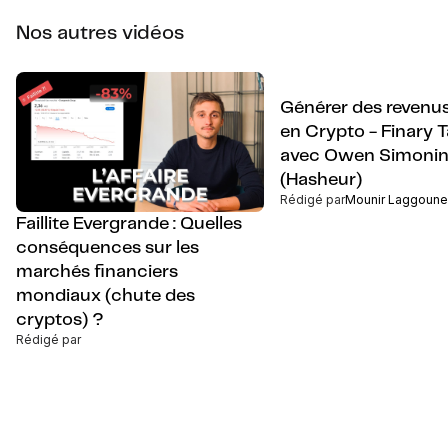
Nos autres vidéos
Générer des revenus
en Crypto - Finary 
avec Owen Simoni
(Hasheur)
Rédigé par
Mounir Laggoune
Faillite Evergrande : Quelles
conséquences sur les
marchés financiers
mondiaux (chute des
cryptos) ?
Rédigé par