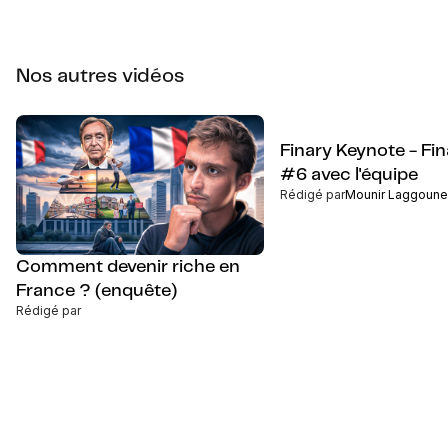
Nos autres vidéos
Finary Keynote - Fin
#6 avec l'équipe
Rédigé par
Mounir Laggoune
Comment devenir riche en
France ? (enquête)
Rédigé par