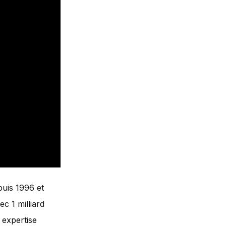
puis 1996 et
c 1 milliard
 expertise