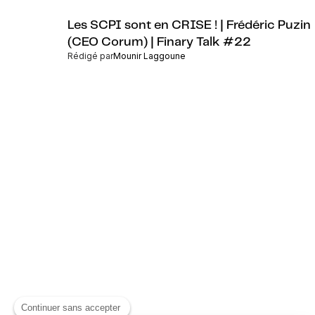
Les SCPI sont en CRISE ! | Frédéric Puzin
(CEO Corum) | Finary Talk #22
Rédigé par
Mounir Laggoune
Continuer sans accepter