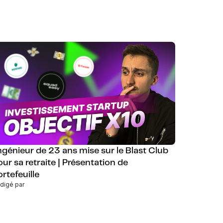
ngénieur de 23 ans mise sur le Blast Club
our sa retraite | Présentation de
rtefeuille
digé par