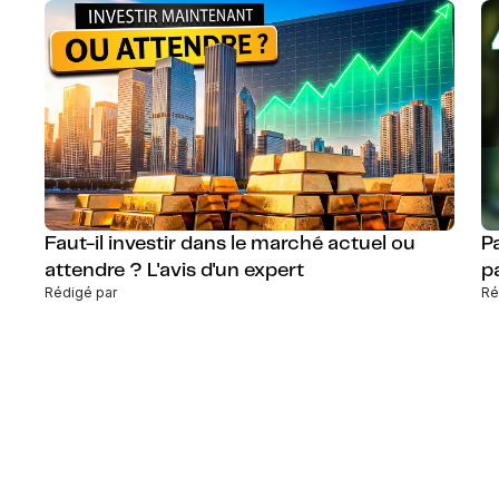
Faut-il investir dans le marché actuel ou
P
attendre ? L'avis d'un expert
p
Rédigé par
Ré