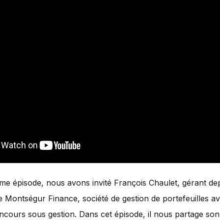
me épisode, nous avons invité François Chaulet, gérant de
e Montségur Finance, société de gestion de portefeuilles ave
ncours sous gestion. Dans cet épisode, il nous partage son