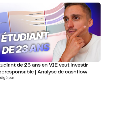
tudiant de 23 ans en VIE veut investir
coresponsable | Analyse de cashflow
digé par