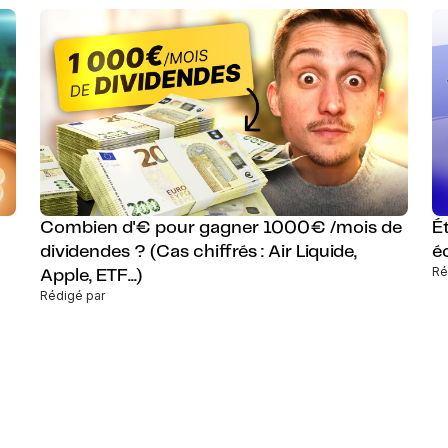
Combien d'€ pour gagner 1000€ /mois de
É
dividendes ? (Cas chiffrés : Air Liquide,
é
Ré
Apple, ETF...)
Rédigé par