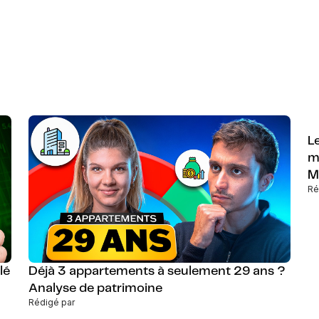
L
m
M
Ré
lé
Déjà 3 appartements à seulement 29 ans ?
Analyse de patrimoine
Rédigé par