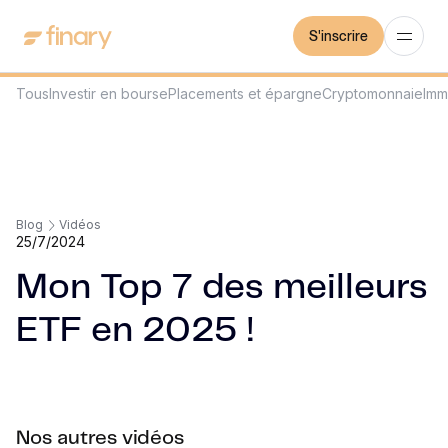
S'inscrire
Tous
Investir en bourse
Placements et épargne
Cryptomonnaie
Imm
Blog
Vidéos
25/7/2024
Mon Top 7 des meilleurs
ETF en 2025 !
Nos autres vidéos