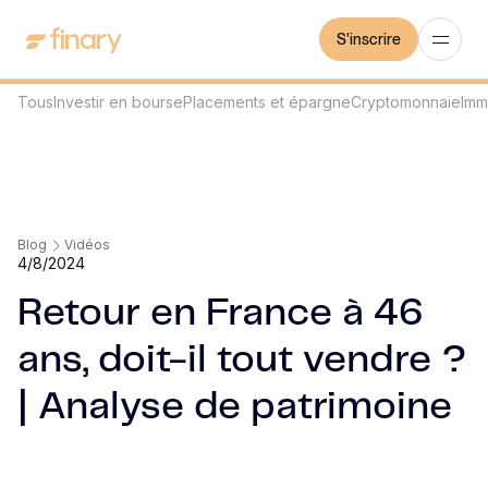
S'inscrire
Tous
Investir en bourse
Placements et épargne
Cryptomonnaie
Imm
Blog
Vidéos
4/8/2024
Retour en France à 46
ans, doit-il tout vendre ?
| Analyse de patrimoine