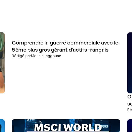
Comprendre la guerre commerciale avec le
5ème plus gros gérant d’actifs français
Rédigé par
Mounir Laggoune
O
s
Ré