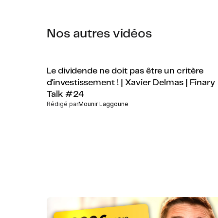
Nos autres vidéos
Le dividende ne doit pas être un critère
d'investissement ! | Xavier Delmas | Finary
Talk #24
Rédigé par
Mounir Laggoune