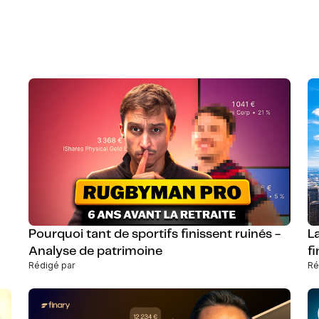
Pourquoi tant de sportifs finissent ruinés -
La
Analyse de patrimoine
f
Rédigé par
Ré