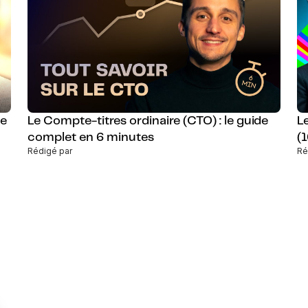
de
Le Compte-titres ordinaire (CTO) : le guide
L
complet en 6 minutes
(
Rédigé par
Ré