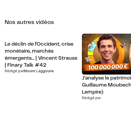
Nos autres vidéos
Le déclin de l'Occident, crise
monétaire, marchés
émergents... | Vincent Strauss
| Finary Talk #42
Rédigé par
Mounir Laggoune
J’analyse le patrimo
Guillaume Moubech
Lempire)
Rédigé par