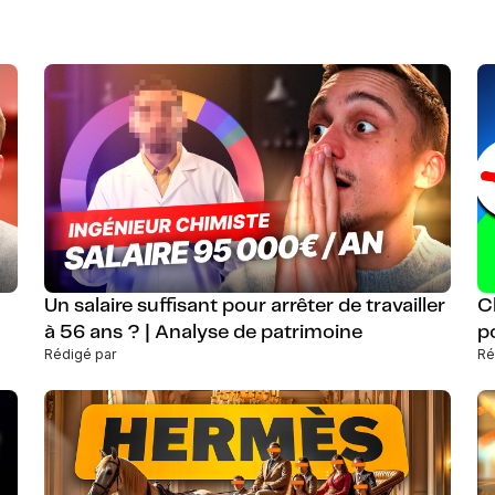
Un salaire suffisant pour arrêter de travailler
C
à 56 ans ? | Analyse de patrimoine
p
Rédigé par
Ré