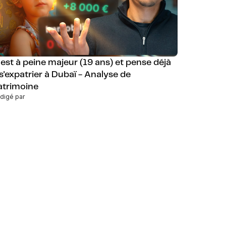
l est à peine majeur (19 ans) et pense déjà
 s'expatrier à Dubaï - Analyse de
atrimoine
digé par