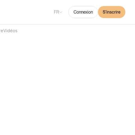
FR
Connexion
S'inscrire
re
Vidéos