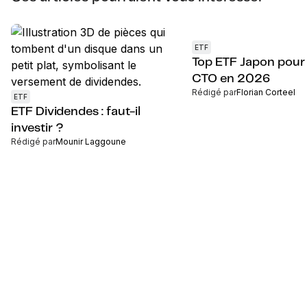
ETF
Top ETF Japon pour
CTO en 2026
Rédigé par
Florian Corteel
ETF
ETF Dividendes : faut-il
investir ?
Rédigé par
Mounir Laggoune