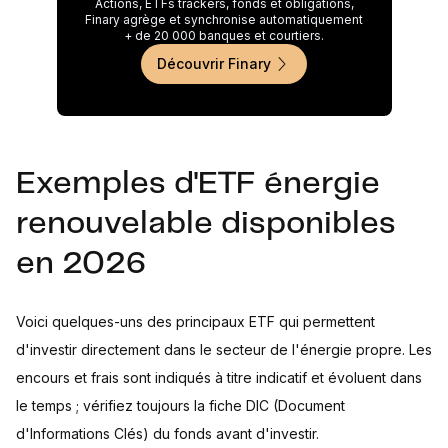
Actions, ETFs trackers, fonds et obligations,
Finary agrège et synchronise automatiquement
+ de 20 000 banques et courtiers.
Découvrir Finary
Exemples d'ETF énergie
renouvelable disponibles
en 2026
Voici quelques-uns des principaux ETF qui permettent
d'investir directement dans le secteur de l'énergie propre. Les
encours et frais sont indiqués à titre indicatif et évoluent dans
le temps ; vérifiez toujours la fiche DIC (Document
d'Informations Clés) du fonds avant d'investir.