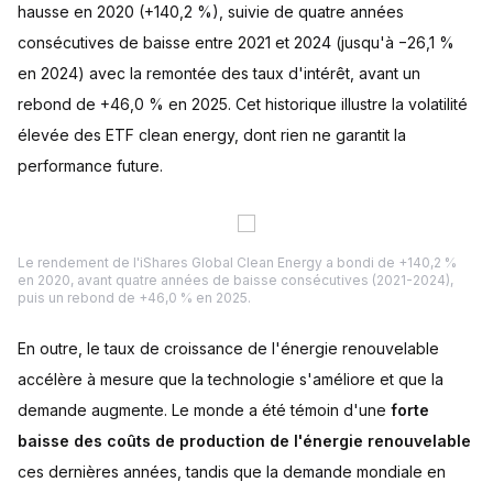
hausse en 2020 (+140,2 %), suivie de quatre années
consécutives de baisse entre 2021 et 2024 (jusqu'à −26,1 %
en 2024) avec la remontée des taux d'intérêt, avant un
rebond de +46,0 % en 2025. Cet historique illustre la volatilité
élevée des ETF clean energy, dont rien ne garantit la
performance future.
Le rendement de l'iShares Global Clean Energy a bondi de +140,2 %
en 2020, avant quatre années de baisse consécutives (2021-2024),
puis un rebond de +46,0 % en 2025.
En outre, le taux de croissance de l'énergie renouvelable
accélère à mesure que la technologie s'améliore et que la
demande augmente. Le monde a été témoin d'une
forte
baisse des coûts de production de l'énergie renouvelable
ces dernières années, tandis que la demande mondiale en