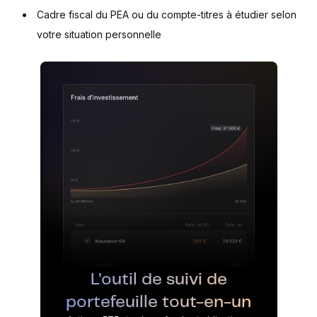
Cadre fiscal du PEA ou du compte-titres à étudier selon
votre situation personnelle
L'outil de suivi de
portefeuille tout-en-un