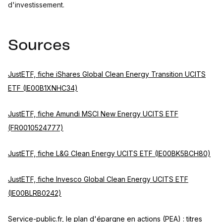
d'investissement.
Sources
JustETF, fiche iShares Global Clean Energy Transition UCITS
ETF (IE00B1XNHC34)
JustETF, fiche Amundi MSCI New Energy UCITS ETF
(FR0010524777)
JustETF, fiche L&G Clean Energy UCITS ETF (IE00BK5BCH80)
JustETF, fiche Invesco Global Clean Energy UCITS ETF
(IE00BLRB0242)
Service-public.fr, le plan d'épargne en actions (PEA) : titres