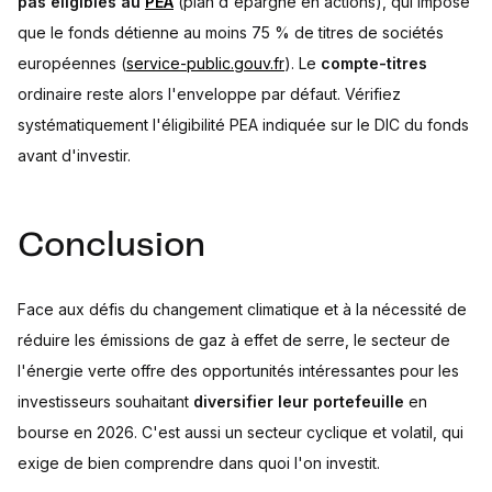
pas éligibles au
PEA
(plan d'épargne en actions), qui impose
que le fonds détienne au moins 75 % de titres de sociétés
européennes (
service-public.gouv.fr
). Le
compte-titres
ordinaire reste alors l'enveloppe par défaut. Vérifiez
systématiquement l'éligibilité PEA indiquée sur le DIC du fonds
avant d'investir.
Conclusion
Face aux défis du changement climatique et à la nécessité de
réduire les émissions de gaz à effet de serre, le secteur de
l'énergie verte offre des opportunités intéressantes pour les
investisseurs souhaitant
diversifier leur portefeuille
en
bourse en 2026. C'est aussi un secteur cyclique et volatil, qui
exige de bien comprendre dans quoi l'on investit.