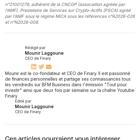
n°21001279, adhérent de la CNCGP (association agréée par
l'AMF). Prestataire de Services sur Crypto-Actifs (PSCA) agréé
par l'AMF sous le régime MiCA sous les références n°A2026-026
et n°N2026-008.
Rédigé par
Mounir Laggoune
CEO de Finary
Mounir est le co-fondateur et CEO de Finary. Il est passionné
de finances personnelles et partage ses connaissances tous
les vendredis sur BFM Business dans l'émission "Tout pour
investir" ainsi que deux fois par semaine sur la chaîne Youtube
Finary
Édité par
Mounir Laggoune
CEO de Finary
Ces articles pourraient vous intéresser