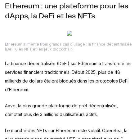
Ethereum : une plateforme pour les
dApps, la DeFi et les NFTs
Ethereum alimente trois grands cas d’usage : la finance décentralisée
(DeFi), les NFT et les jeux blockchain.
La finance décentralisée (DeFi) sur Ethereum a transformé les
services financiers traditionnels. Début 2025, plus de 48
milliards de dollars étaient bloqués dans les protocoles DeFi
d’Ethereum.
Aave, la plus grande plateforme de prêt décentralisée,
comptait plus de 3 millions d’utilisateurs actifs.
Le marché des NFTs sur Ethereum reste volatil. OpenSea, la