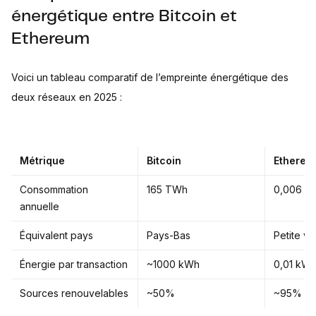
énergétique entre Bitcoin et
Ethereum
Voici un tableau comparatif de l’empreinte énergétique des
deux réseaux en 2025 :
Métrique
Bitcoin
Ethereu
Consommation
165 TWh
0,006 T
annuelle
Équivalent pays
Pays-Bas
Petite vil
Énergie par transaction
~1000 kWh
0,01 kW
Sources renouvelables
~50%
~95%