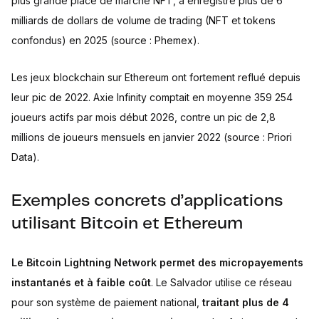
plus grande place de marché NFT, a enregistré plus de 6
milliards de dollars de volume de trading (NFT et tokens
confondus) en 2025 (source : Phemex).
Les jeux blockchain sur Ethereum ont fortement reflué depuis
leur pic de 2022. Axie Infinity comptait en moyenne 359 254
joueurs actifs par mois début 2026, contre un pic de 2,8
millions de joueurs mensuels en janvier 2022 (source : Priori
Data).
Exemples concrets d’applications
utilisant Bitcoin et Ethereum
Le Bitcoin Lightning Network permet des micropayements
instantanés et à faible coût
. Le Salvador utilise ce réseau
pour son système de paiement national,
traitant plus de 4