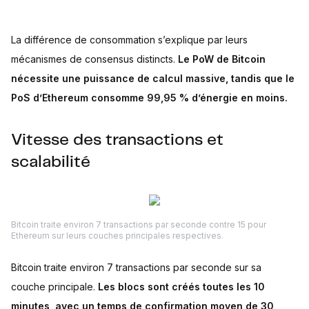
La différence de consommation s’explique par leurs
mécanismes de consensus distincts.
Le PoW de Bitcoin
nécessite une puissance de calcul massive, tandis que le
PoS d’Ethereum consomme 99,95 % d’énergie en moins.
Vitesse des transactions et
scalabilité
Bitcoin traite environ 7 transactions par seconde contre 15 pour
Ethereum sur leurs couches principales respectives.
Bitcoin traite environ 7 transactions par seconde sur sa
couche principale.
Les blocs sont créés toutes les 10
minutes, avec un temps de confirmation moyen de 30