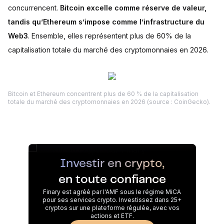
concurrencent.
Bitcoin excelle comme réserve de valeur,
tandis qu’Ethereum s’impose comme l’infrastructure du
Web3
. Ensemble, elles représentent plus de 60% de la
capitalisation totale du marché des cryptomonnaies en 2026.
Bitcoin et Ethereum concentrent plus de 60 % de la capitalisation
totale du marché des cryptomonnaies en 2026 (source : CoinGecko).
Investir en crypto,
en toute confiance
Finary est agréé par l'AMF sous le régime MiCA
pour ses services crypto. Investissez dans 25+
cryptos sur une plateforme régulée, avec vos
actions et ETF.