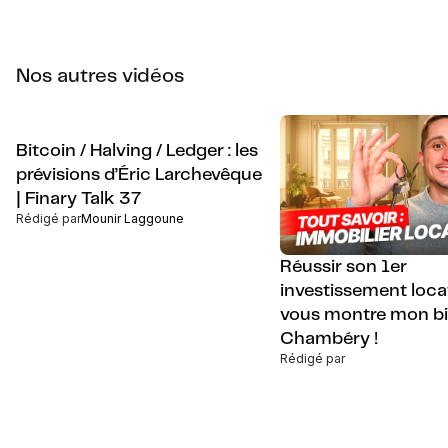
Nos autres vidéos
Bitcoin / Halving / Ledger : les
prévisions d’Éric Larchevêque
| Finary Talk 37
Rédigé par
Mounir Laggoune
Réussir son 1er
investissement locat
vous montre mon bi
Chambéry !
Rédigé par