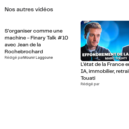
Nos autres vidéos
S’organiser comme une
machine - Finary Talk #10
avec Jean de la
Rochebrochard
Rédigé par
Mounir Laggoune
L'état de la France 
IA, immobilier, retra
Touati
Rédigé par