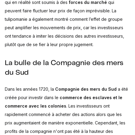
qui en réalité sont soumis à des
forces du marché
qui
peuvent faire fluctuer leur prix de façon imprévisible. La
tulipomanie a également montré comment l’effet de groupe
peut amplifier les mouvements de prix, car les investisseurs
ont tendance à imiter les décisions des autres investisseurs,
plutôt que de se fier à leur propre jugement.
La bulle de la Compagnie des mers
du Sud
Dans les années 1720, la
Compagnie des mers du Sud
a été
créée pour investir dans le
commerce des esclaves et le
commerce avec les colonies
. Les investisseurs ont
rapidement commencé à acheter des actions alors que les
prix augmentaient de manière exponentielle. Cependant, les
profits de la compagnie n'ont pas été à la hauteur des