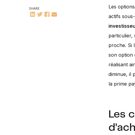
Les options
SHARE
actifs sous
investisse
particulier
proche. Si 
son option 
réalisant ai
diminue, il
la prime pa
Les c
d’ac