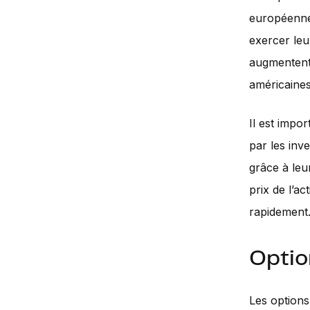
européennes
exercer leur
augmentent.
américaines
Il est impo
par les inv
grâce à leur
prix de l’a
rapidement
Optio
Les options