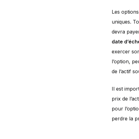
Les options
uniques. To
devra payer
date d’éc
exercer son
l’option, pe
de l’actif 
Il est impor
prix de l’a
pour l’opti
perdre la p