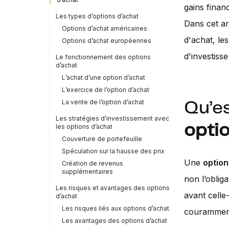
gains finan
Les types d’options d’achat
Dans cet ar
Options d’achat américaines
d'achat, le
Options d’achat européennes
d'investiss
Le fonctionnement des options
d’achat
L’achat d’une option d’achat
L’exercice de l’option d’achat
La vente de l’option d’achat
Qu’e
Les stratégies d’investissement avec
opti
les options d’achat
Couverture de portefeuille
Spéculation sur la hausse des prix
Une
option
Création de revenus
supplémentaires
non l’oblig
Les risques et avantages des options
avant celle
d’achat
Les risques liés aux options d’achat
couramment 
Les avantages des options d’achat