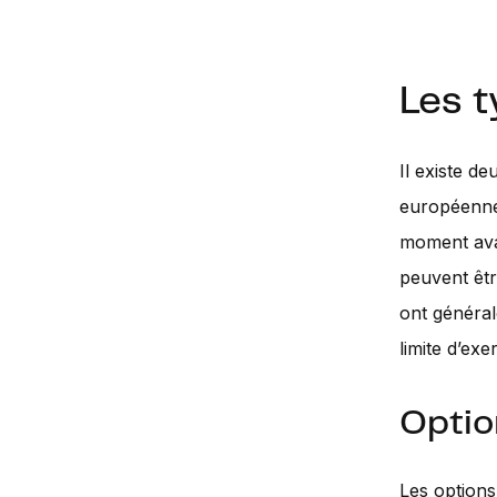
Les t
Il existe d
européennes
moment avan
peuvent êtr
ont général
limite d’exe
Optio
Les options