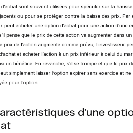
 d’achat sont souvent utilisées pour spéculer sur la hausse
-jacents ou pour se protéger contre la baisse des prix. Par
ur
peut acheter une option d’achat pour une action d’une e
, s’il pense que le prix de cette action va augmenter dans un
le prix de l’action augmente comme prévu, l’investisseur pe
d’achat et acheter l’action à un prix inférieur à celui du ma
nsi un bénéfice. En revanche, s’il se trompe et que le prix de
 peut simplement laisser l’option expirer sans exercice et n
yée pour l’option.
aractéristiques d’une opti
hat