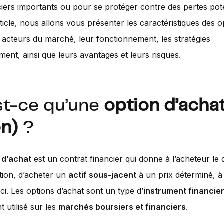
ciers importants ou pour se protéger contre des pertes pote
ticle, nous allons vous présenter les caractéristiques des o
s acteurs du marché, leur fonctionnement, les stratégies
ement, ainsi que leurs avantages et leurs risques.
st-ce qu’une
option d’achat
on)
?
 d’achat
est un contrat financier qui donne à l’acheteur le d
ation, d’acheter un
actif sous-jacent
à un prix déterminé, à
-ci. Les options d’achat sont un type d’
instrument financie
utilisé sur les
marchés boursiers et financiers
.