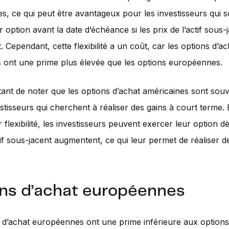
, ce qui peut être avantageux pour les investisseurs qui s
 option avant la date d’échéance si les prix de l’actif sous-
 Cependant, cette flexibilité a un coût, car les options d’ac
 ont une prime plus élevée que les options européennes.
rtant de noter que les options d’achat américaines sont souve
estisseurs qui cherchent à réaliser des gains à court terme. 
 flexibilité, les investisseurs peuvent exercer leur option d
ctif sous-jacent augmentent, ce qui leur permet de réaliser d
.
ns d’achat européennes
 d’achat européennes ont une prime inférieure aux option