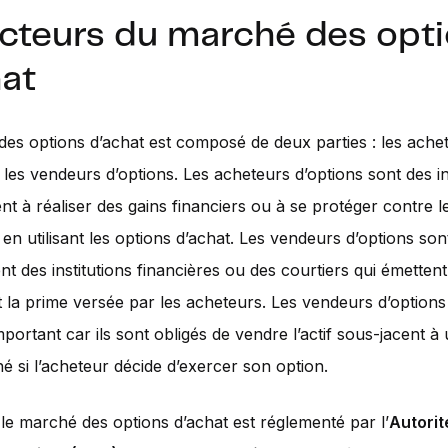
acteurs du marché des opt
hat
es options d’achat est composé de deux parties : les ache
t les vendeurs d’options. Les acheteurs d’options sont des i
nt à réaliser des gains financiers ou à se protéger contre l
 en utilisant les options d’achat. Les vendeurs d’options son
t des institutions financières ou des courtiers qui émettent
t la prime versée par les acheteurs. Les vendeurs d’option
portant car ils sont obligés de vendre l’actif sous-jacent à 
é si l’acheteur décide d’exercer son option.
le marché des options d’achat est réglementé par l’
Autorit