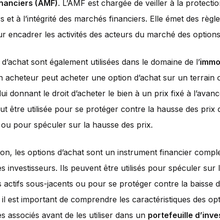
nanciers (AMF)
. L’AMF est chargée de veiller à la protecti
s et à l’intégrité des marchés financiers. Elle émet des règl
 encadrer les activités des acteurs du marché des options
 d’achat sont également utilisées dans le domaine de l’
immob
 acheteur peut acheter une option d’achat sur un terrain 
lui donnant le droit d’acheter le bien à un prix fixé à l’avanc
eut être utilisée pour se protéger contre la hausse des prix 
r ou pour spéculer sur la hausse des prix.
on, les options d’achat sont un instrument financier compl
es investisseurs. Ils peuvent être utilisés pour spéculer sur
s actifs sous-jacents ou pour se protéger contre la baisse d
il est important de comprendre les caractéristiques des opt
ues associés avant de les utiliser dans un
portefeuille d’inv