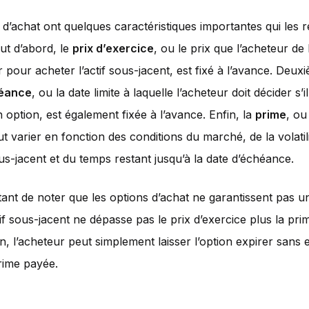
 d’achat ont quelques caractéristiques importantes qui les 
ut d’abord, le
prix d’exercice
, ou le prix que l’acheteur de 
 pour acheter l’actif sous-jacent, est fixé à l’avance. Deux
héance
, ou la date limite à laquelle l’acheteur doit décider s’i
 option, est également fixée à l’avance. Enfin, la
prime
, ou
ut varier en fonction des conditions du marché, de la volatil
sous-jacent et du temps restant jusqu’à la date d’échéance.
tant de noter que les options d’achat ne garantissent pas un 
ctif sous-jacent ne dépasse pas le prix d’exercice plus la pr
on, l’acheteur peut simplement laisser l’option expirer sans 
rime payée.