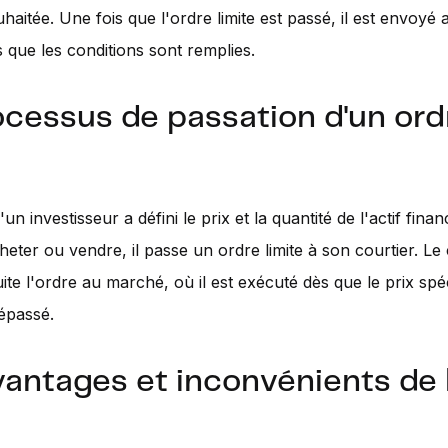
uhaitée. Une fois que l'ordre limite est passé, il est envoyé
 que les conditions sont remplies.
ocessus de passation d'un ord
un investisseur a défini le prix et la quantité de l'actif financ
heter ou vendre, il passe un ordre limite à son courtier. Le 
ite l'ordre au marché, où il est exécuté dès que le prix spéc
dépassé.
vantages et inconvénients de l