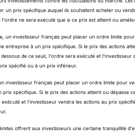
urs investissements contre les fluctuations du marché. Les 
er un prix spécifique auquel ils souhaitent acheter ou vendr
t l'ordre ne sera exécuté que si ce prix est atteint ou amélio
, un investisseur français peut placer un ordre limite pou
e entreprise à un prix spécifique. Si le prix des actions atte
dessous de ce seuil, l'ordre sera exécuté et l'investisseur 
rix spécifié ou à un prix inférieur.
 investisseur français peut placer un ordre limite pour v
 prix spécifique. Si le prix des actions atteint ou dépasse ce
a exécuté et l'investisseur vendra les actions au prix spécif
ur.
imites offrent aux investisseurs une certaine tranquillité d'es