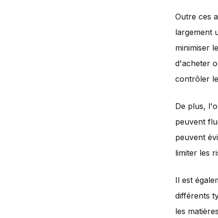
Outre ces a
largement u
minimiser le
d'acheter o
contrôler le
De plus, l'o
peuvent flu
peuvent évi
limiter les 
Il est égale
différents t
les matière