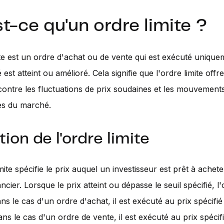
t-ce qu'un ordre limite ?
ite est un ordre d'achat ou de vente qui est exécuté uniquem
é est atteint ou amélioré. Cela signifie que l'ordre limite offr
contre les fluctuations de prix soudaines et les mouvement
es du marché.
tion de l'ordre limite
mite spécifie le prix auquel un investisseur est prêt à achet
ancier. Lorsque le prix atteint ou dépasse le seuil spécifié, l
ns le cas d'un ordre d'achat, il est exécuté au prix spécifié
Dans le cas d'un ordre de vente, il est exécuté au prix spécif