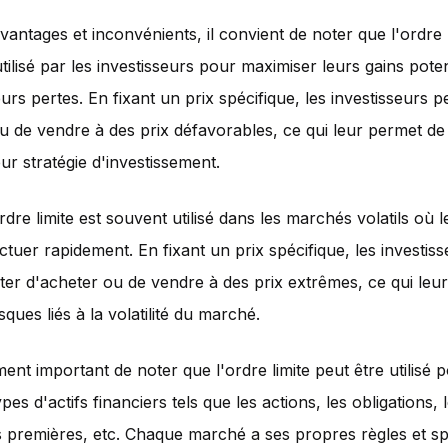
vantages et inconvénients, il convient de noter que l'ordre l
tilisé par les investisseurs pour maximiser leurs gains poten
urs pertes. En fixant un prix spécifique, les investisseurs p
u de vendre à des prix défavorables, ce qui leur permet d
ur stratégie d'investissement.
rdre limite est souvent utilisé dans les marchés volatils où l
ctuer rapidement. En fixant un prix spécifique, les investis
ter d'acheter ou de vendre à des prix extrêmes, ce qui leu
risques liés à la volatilité du marché.
ment important de noter que l'ordre limite peut être utilisé 
ypes d'actifs financiers tels que les actions, les obligations, 
s premières, etc. Chaque marché a ses propres règles et spé