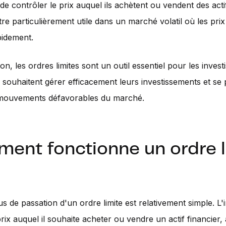
de contrôler le prix auquel ils achètent ou vendent des actif
tre particulièrement utile dans un marché volatil où les pri
pidement.
n, les ordres limites sont un outil essentiel pour les invest
i souhaitent gérer efficacement leurs investissements et se
 mouvements défavorables du marché.
ent fonctionne un ordre l
s de passation d'un ordre limite est relativement simple. L'
prix auquel il souhaite acheter ou vendre un actif financier, 