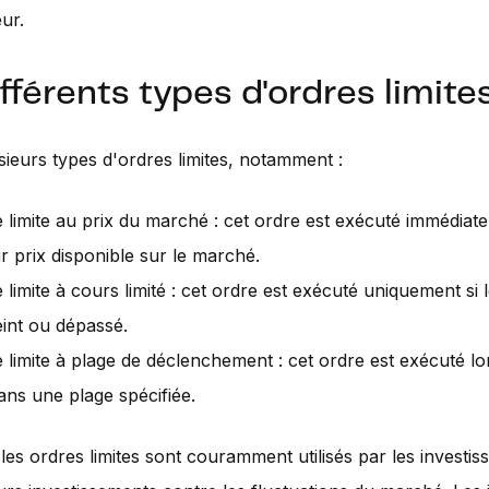
ur.
fférents types d'ordres limite
usieurs types d'ordres limites, notamment :
e limite au prix du marché : cet ordre est exécuté immédiat
ur prix disponible sur le marché.
 limite à cours limité : cet ordre est exécuté uniquement si l
eint ou dépassé.
e limite à plage de déclenchement : cet ordre est exécuté lo
dans une plage spécifiée.
les ordres limites sont couramment utilisés par les investi