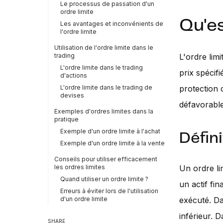
Le processus de passation d'un
ordre limite
Qu'es
Les avantages et inconvénients de
l'ordre limite
Utilisation de l'ordre limite dans le
trading
L'ordre lim
L'ordre limite dans le trading
prix spécifi
d'actions
L'ordre limite dans le trading de
protection 
devises
défavorabl
Exemples d'ordres limites dans la
pratique
Exemple d'un ordre limite à l'achat
Défini
Exemple d'un ordre limite à la vente
Conseils pour utiliser efficacement
les ordres limites
Un ordre li
Quand utiliser un ordre limite ?
un actif fin
Erreurs à éviter lors de l'utilisation
d'un ordre limite
exécuté. Da
inférieur. 
SHARE