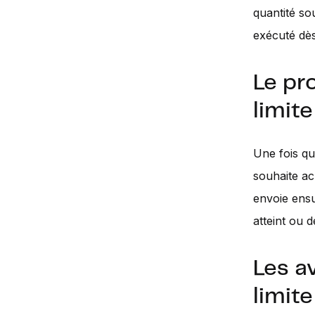
quantité so
exécuté dès
Le pr
limite
Une fois qu'
souhaite ac
envoie ensu
atteint ou 
Les a
limite