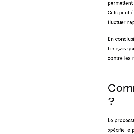
permettent 
Cela peut ê
fluctuer ra
En conclusio
français qu
contre les
Comm
?
Le processu
spécifie le 