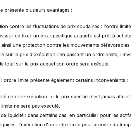
ite présente plusieurs avantages :
ion contre les fluctuations de prix soudaines : l'ordre limit
tisseur de fixer un prix spécifique auquel il est prêt à ache
t ainsi une protection contre les mouvements défavorables
e sur le prix d'exécution : en passant un ordre limite, l'inv
le total sur le prix auquel son ordre sera exécuté.
l'ordre limite présente également certains inconvénients :
lité de non-exécution : si le prix spécifié n'est jamais attei
 limite ne sera pas exécuté.
de liquidité : dans certains cas, en particulier pour les actif
liquides, l'exécution d'un ordre limite peut prendre du temp