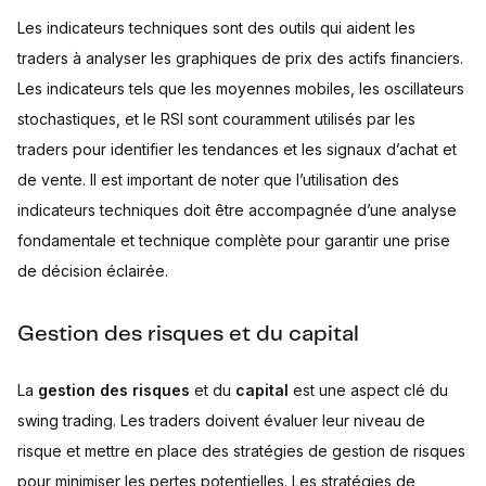
Les indicateurs techniques sont des outils qui aident les
traders à analyser les graphiques de prix des actifs financiers.
Les indicateurs tels que les moyennes mobiles, les oscillateurs
stochastiques, et le RSI sont couramment utilisés par les
traders pour identifier les tendances et les signaux d’achat et
de vente. Il est important de noter que l’utilisation des
indicateurs techniques doit être accompagnée d’une analyse
fondamentale et technique complète pour garantir une prise
de décision éclairée.
Gestion des risques et du capital
La
gestion des risques
et du
capital
est une aspect clé du
swing trading. Les traders doivent évaluer leur niveau de
risque et mettre en place des stratégies de gestion de risques
pour minimiser les pertes potentielles. Les stratégies de