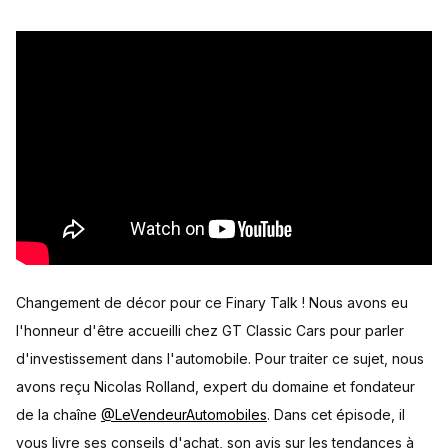
Changement de décor pour ce Finary Talk ! Nous avons eu
l'honneur d'être accueilli chez GT Classic Cars pour parler
d'investissement dans l'automobile. Pour traiter ce sujet, nous
avons reçu Nicolas Rolland, expert du domaine et fondateur
de la chaîne
@LeVendeurAutomobiles
. Dans cet épisode, il
vous livre ses conseils d'achat, son avis sur les tendances à