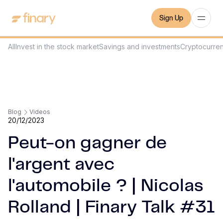
Sign Up
All
Invest in the stock market
Savings and investments
Cryptocurre
Blog
Videos
20/12/2023
Peut-on gagner de
l'argent avec
l'automobile ? | Nicolas
Rolland | Finary Talk #31